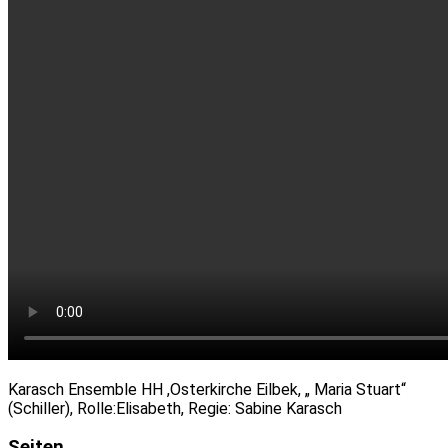
Karasch Ensemble HH ,Osterkirche Eilbek, „ Maria Stuart“
(Schiller), Rolle:Elisabeth, Regie: Sabine Karasch
Seiten