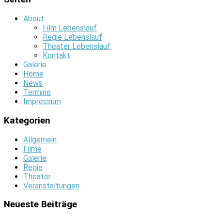
About
Film Lebenslauf
Regie Lebenslauf
Theater Lebenslauf
Kontakt
Galerie
Home
News
Termine
Impressum
Kategorien
Allgemein
Filme
Galerie
Regie
Theater
Veranstaltungen
Neueste Beiträge