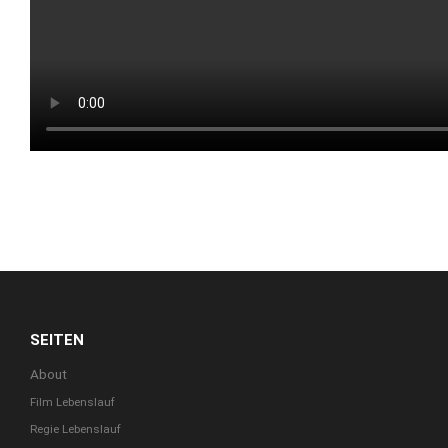
SEITEN
About
Film Lebenslauf
Regie Lebenslauf