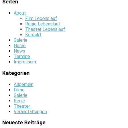
Seiten
About
Film Lebenslauf
Regie Lebenslauf
Theater Lebenslauf
Kontakt
Galerie
Home
News
Termine
Impressum
Kategorien
Allgemein
Filme
Galerie
Regie
Theater
Veranstaltungen
Neueste Beiträge