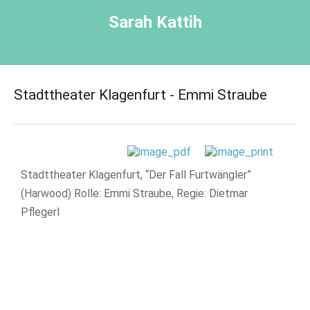
Sarah Kattih
Stadttheater Klagenfurt - Emmi Straube
Stadttheater Klagenfurt, “Der Fall Furtwängler”
(Harwood) Rolle: Emmi Straube, Regie: Dietmar
Pflegerl